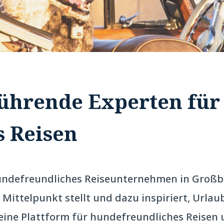
ührende Experten für
 Reisen
hundefreundliches Reiseunternehmen in Großbr
Mittelpunkt stellt und dazu inspiriert, Urla
eine Plattform für hundefreundliches Reisen u