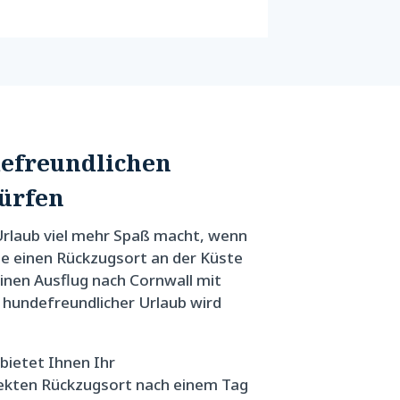
defreundlichen
ürfen
Urlaub viel mehr Spaß macht, wenn
Sie einen Rückzugsort an der Küste
inen Ausflug nach Cornwall mit
n hundefreundlicher Urlaub wird
bietet Ihnen Ihr
fekten Rückzugsort nach einem Tag