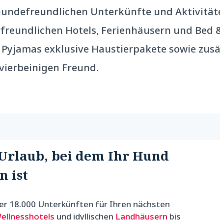
 hundefreundlichen Unterkünfte und Aktivität
erfreundlichen Hotels, Ferienhäusern und Bed
s Pyjamas exklusive Haustierpakete sowie zus
vierbeinigen Freund.
Urlaub, bei dem Ihr Hund
 ist
er 18.000 Unterkünften für Ihren nächsten
ellnesshotels
und idyllischen
Landhäusern
bis