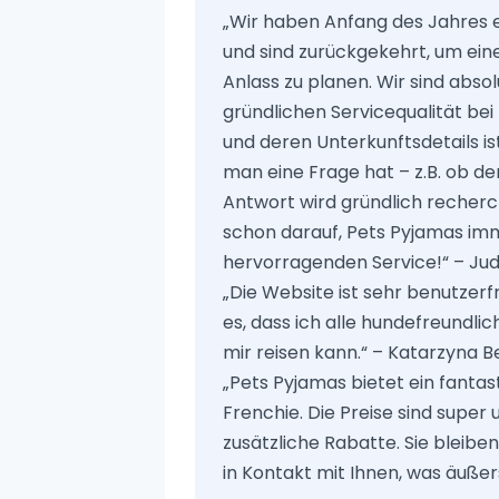
„Wir haben Anfang des Jahres 
und sind zurückgekehrt, um ein
Anlass zu planen. Wir sind absol
gründlichen Servicequalität be
und deren Unterkunftsdetails is
man eine Frage hat – z.B. ob der
Antwort wird gründlich recherch
schon darauf, Pets Pyjamas imm
hervorragenden Service!“ – Ju
„Die Website ist sehr benutzer
es, dass ich alle hundefreundl
mir reisen kann.“ – Katarzyna 
„Pets Pyjamas bietet ein fantas
Frenchie. Die Preise sind super
zusätzliche Rabatte. Sie blei
in Kontakt mit Ihnen, was äußers