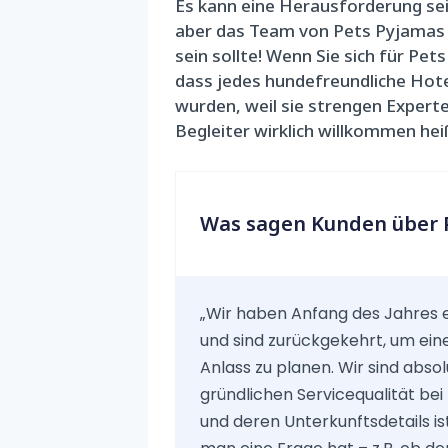
Es kann eine Herausforderung sei
aber das Team von Pets Pyjamas i
sein sollte! Wenn Sie sich für Pet
dass jedes hundefreundliche Hote
wurden, weil sie strengen Expert
Begleiter wirklich willkommen hei
Was sagen Kunden über 
„Wir haben Anfang des Jahres 
und sind zurückgekehrt, um ein
Anlass zu planen. Wir sind absol
gründlichen Servicequalität be
und deren Unterkunftsdetails is