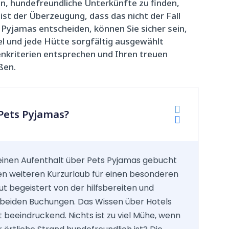
n, hundefreundliche Unterkünfte zu finden,
st der Überzeugung, dass das nicht der Fall
s Pyjamas entscheiden, können Sie sicher sein,
l und jede Hütte sorgfältig ausgewählt
enkriterien entsprechen und Ihren treuen
ßen.

Pets Pyjamas?

einen Aufenthalt über Pets Pyjamas gebucht
en weiteren Kurzurlaub für einen besonderen
ut begeistert von der hilfsbereiten und
i beiden Buchungen. Das Wissen über Hotels
t beeindruckend. Nichts ist zu viel Mühe, wenn