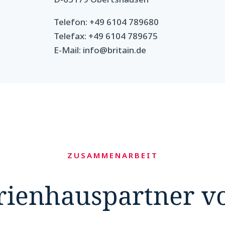
Telefon: +49 6104 789680
Telefax: +49 6104 789675
E-Mail: info@britain.de
ZUSAMMENARBEIT
erienhauspartner v