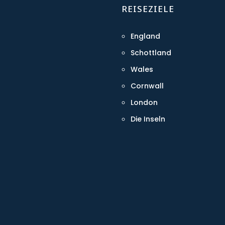
REISEZIELE
England
Schottland
Wales
Cornwall
London
Die Inseln