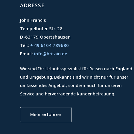
ADRESSE
John Francis
Tempelhofer Str. 28
D-63179 Obertshausen
Tel.:
+ 49 6104 789680
Email:
info@britain.de
Wir sind Ihr Urlaubsspezialist für Reisen nach England
und Umgebung. Bekannt sind wir nicht nur für unser
umfassendes Angebot, sondern auch für unseren
Service und hervorragende Kundenbetreuung.
Mehr erfahren