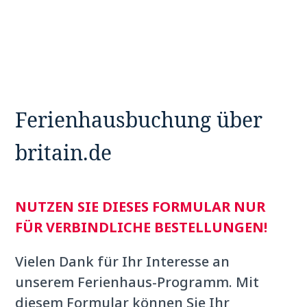
Ferienhausbuchung über
britain.de
NUTZEN SIE DIESES FORMULAR NUR
FÜR VERBINDLICHE BESTELLUNGEN!
Vielen Dank für Ihr Interesse an
unserem Ferienhaus-Programm. Mit
diesem Formular können Sie Ihr