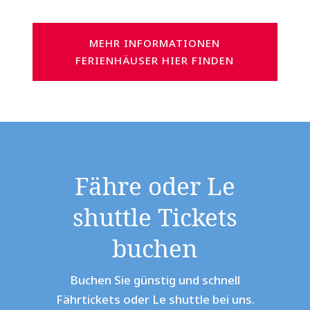
MEHR INFORMATIONEN
FERIENHÄUSER HIER FINDEN
Fähre oder Le
shuttle Tickets
buchen
Buchen Sie günstig und schnell
Fährtickets oder Le shuttle bei uns.