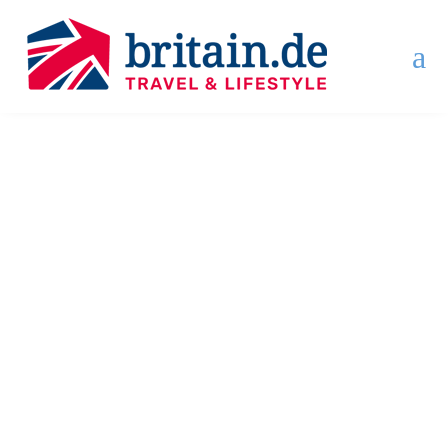
a
Ferienhaus buchen