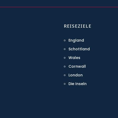
REISEZIELE
England
Schottland
Wales
Cornwall
London
Die Inseln