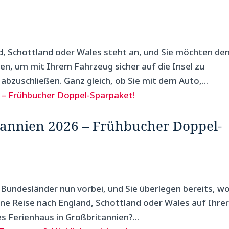
d, Schottland oder Wales steht an, und Sie möchten de
n, um mit Ihrem Fahrzeug sicher auf die Insel zu
abzuschließen. Ganz gleich, ob Sie mit dem Auto,...
tannien 2026 – Frühbucher Doppel-
 Bundesländer nun vorbei, und Sie überlegen bereits, w
eine Reise nach England, Schottland oder Wales auf Ihre
s Ferienhaus in Großbritannien?...