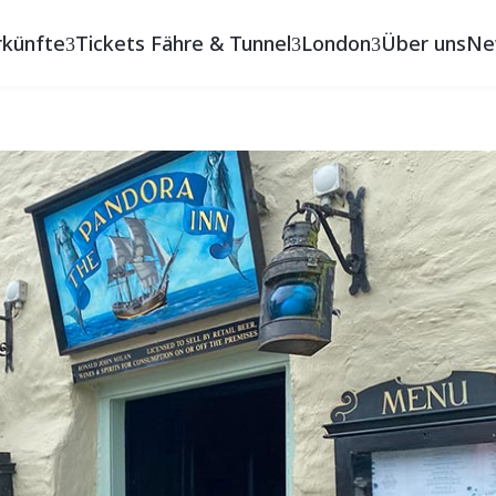
rkünfte
Tickets Fähre & Tunnel
London
Über uns
Ne