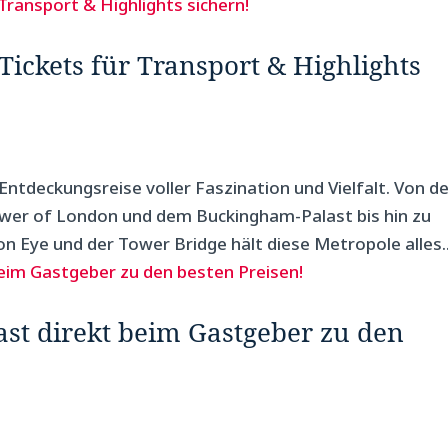
ickets für Transport & Highlights
ntdeckungsreise voller Faszination und Vielfalt. Von d
er of London und dem Buckingham-Palast bis hin zu
Eye und der Tower Bridge hält diese Metropole alles..
st direkt beim Gastgeber zu den