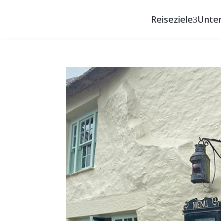
Reiseziele
Unte