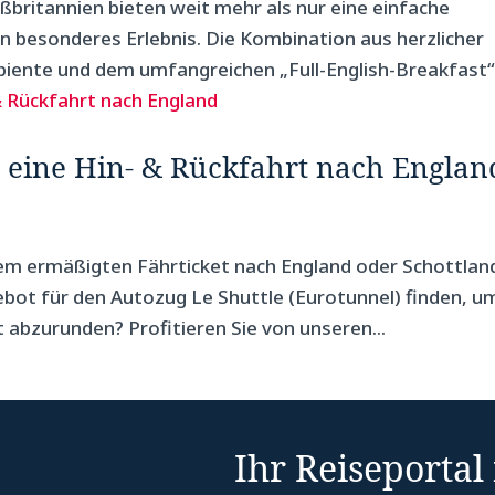
britannien bieten weit mehr als nur eine einfache
in besonderes Erlebnis. Die Kombination aus herzlicher
ente und dem umfangreichen „Full-English-Breakfast“.
r eine Hin- & Rückfahrt nach Englan
nem ermäßigten Fährticket nach England oder Schottlan
bot für den Autozug Le Shuttle (Eurotunnel) finden, u
 abzurunden? Profitieren Sie von unseren...
Ihr Reiseportal