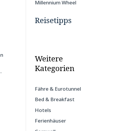
Millennium Wheel
Reisetipps
en
Weitere
Kategorien
.
Fähre & Eurotunnel
Bed & Breakfast
Hotels
Ferienhäuser