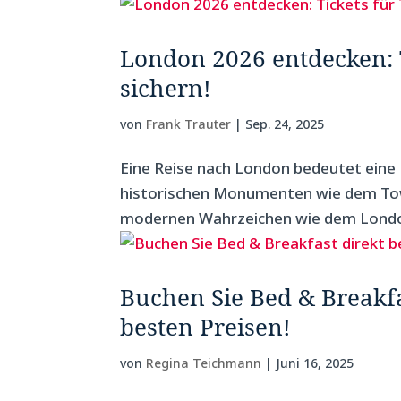
London 2026 entdecken: T
sichern!
von
Frank Trauter
|
Sep. 24, 2025
Eine Reise nach London bedeutet eine E
historischen Monumenten wie dem Tow
modernen Wahrzeichen wie dem London 
Buchen Sie Bed & Breakfa
besten Preisen!
von
Regina Teichmann
|
Juni 16, 2025