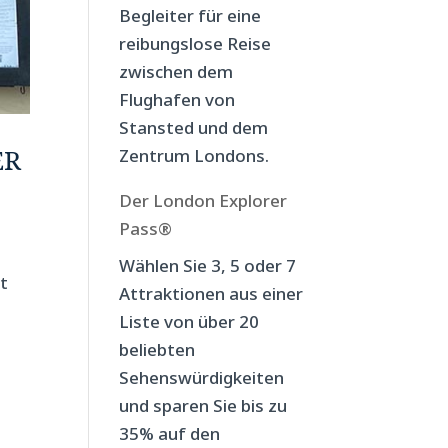
Begleiter für eine
reibungslose Reise
zwischen dem
Flughafen von
Stansted und dem
ER
Zentrum Londons.
Der London Explorer
Pass®
Wählen Sie 3, 5 oder 7
tt
Attraktionen aus einer
Liste von über 20
beliebten
Sehenswürdigkeiten
und sparen Sie bis zu
35% auf den