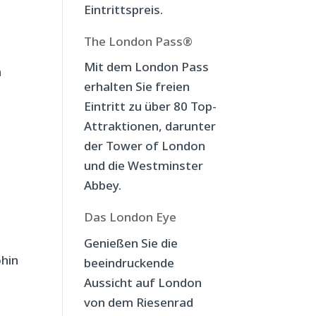
Eintrittspreis.
The London Pass®
Mit dem London Pass
n
erhalten Sie freien
Eintritt zu über 80 Top-
Attraktionen, darunter
der Tower of London
und die Westminster
Abbey.
Das London Eye
Genießen Sie die
ohin
beeindruckende
r
Aussicht auf London
von dem Riesenrad