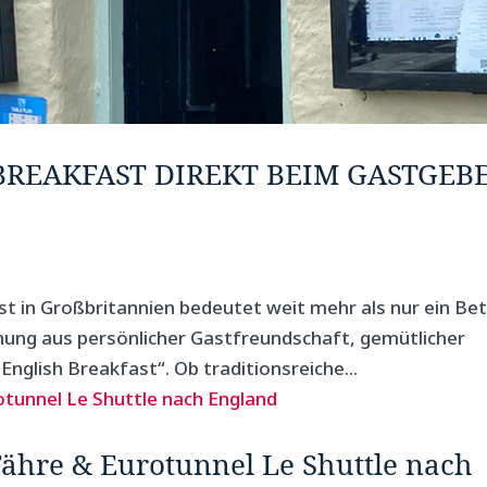
 BREAKFAST DIREKT BEIM GASTGEB
st in Großbritannien bedeutet weit mehr als nur ein Be
chung aus persönlicher Gastfreundschaft, gemütlicher
glish Breakfast“. Ob traditionsreiche...
 Fähre & Eurotunnel Le Shuttle nach